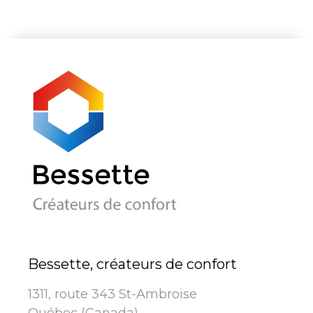
Bessette, créateurs de confort
1311, route 343 St-Ambroise