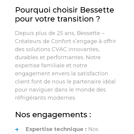
Pourquoi choisir Bessette
pour votre transition ?
Depuis plus de 25 ans, Bessette –
Créateurs de Confort s’engage à offrir
des solutions CVAC innovantes,
durables et performantes. Notre
expertise familiale et notre
engagement envers la satisfaction
client font de nous le partenaire idéal
pour naviguer dans le monde des
réfrigérants modernes.
Nos engagements :
Expertise technique :
Nos