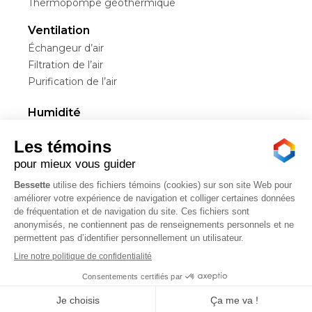
Thermopompe géothermique
Ventilation
Échangeur d’air
Filtration de l’air
Purification de l’air
Humidité
Déshumidificateurs
Humidificateurs
Services
Entretien et installation
Service résidentiel et commercial
Location
Financement
© 2026 | Bessette – Créateurs de confort | Tous droits
réservés.