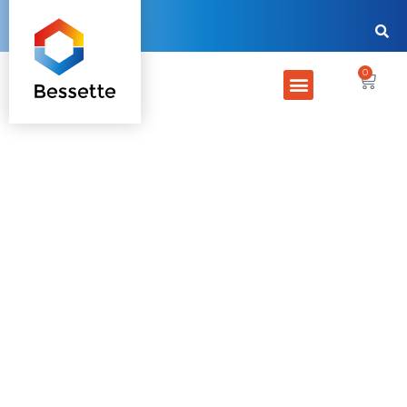
0
Conseils et
ressources