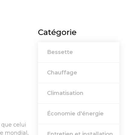
Catégorie
Bessette
Chauffage
Climatisation
Économie d'énergie
 que celui
ue mondial,
Entretien et installation