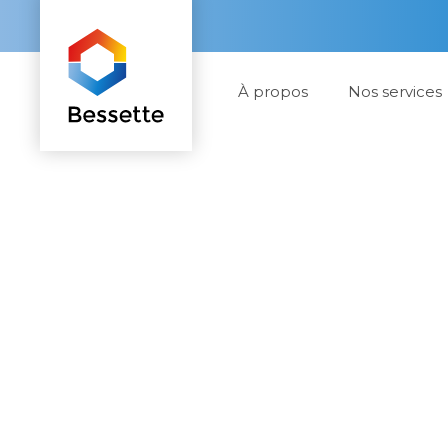
À propos
Nos services
Conseils et re