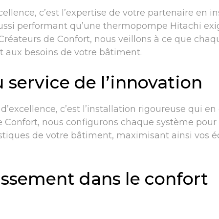
ellence, c’est l’expertise de votre partenaire en in
e aussi performant qu’une thermopompe Hitachi ex
réateurs de Confort, nous veillons à ce que chaq
t aux besoins de votre bâtiment.
 service de l’innovation
’excellence, c’est l’installation rigoureuse qui en 
de Confort, nous configurons chaque système pour 
istiques de votre bâtiment, maximisant ainsi vos
issement dans le confort