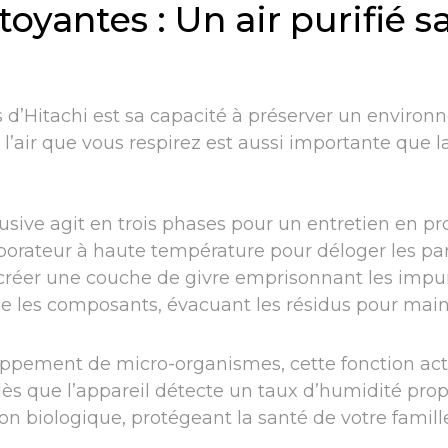
oyantes : Un air purifié s
 d’Hitachi est sa capacité à préserver un environ
l’air que vous respirez est aussi importante que l
sive agit en trois phases pour un entretien en pr
orateur à haute température pour déloger les par
our créer une couche de givre emprisonnant les impur
nce les composants, évacuant les résidus pour mai
oppement de micro-organismes, cette fonction act
ès que l’appareil détecte un taux d’humidité prop
 biologique, protégeant la santé de votre famille