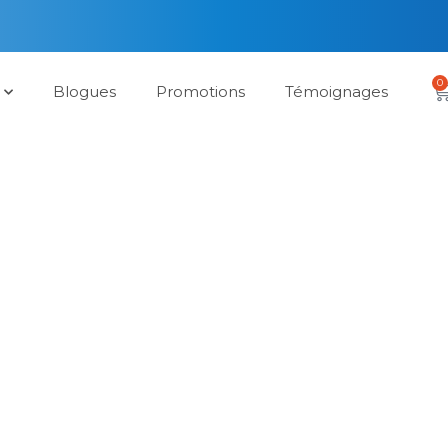
0
Blogues
Promotions
Témoignages
ssources