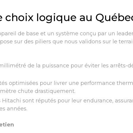
le choix logique au Québe
ppareil de base et un système conçu par un leade
se sur des piliers que nous validons sur le terra
llimétré de la puissance pour éviter les arrêts-d
tés optimisées pour livrer une performance ther
mètre chute drastiquement.
Hitachi sont réputés pour leur endurance, assura
ses années.
retien