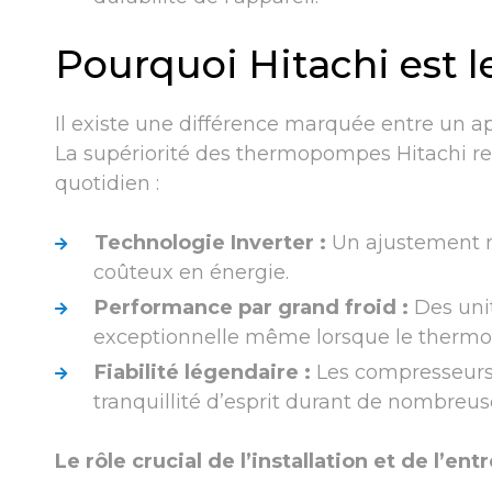
Pourquoi Hitachi est 
Il existe une différence marquée entre un a
La supériorité des thermopompes Hitachi repo
quotidien :
Technologie Inverter :
Un ajustement mi
coûteux en énergie.
Performance par grand froid :
Des uni
exceptionnelle même lorsque le thermo
Fiabilité légendaire :
Les compresseurs 
tranquillité d’esprit durant de nombreu
Le rôle crucial de l’installation et de l’ent