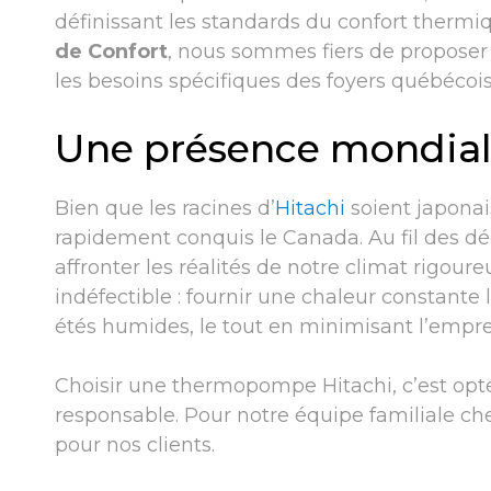
définissant les standards du confort thermi
de Confort
, nous sommes fiers de proposer 
les besoins spécifiques des foyers québécois
Une présence mondial
Bien que les racines d’
Hitachi
soient japonais
rapidement conquis le Canada. Au fil des d
affronter les réalités de notre climat rigo
indéfectible : fournir une chaleur constante
étés humides, le tout en minimisant l’empr
Choisir une thermopompe Hitachi, c’est opte
responsable. Pour notre équipe familiale che
pour nos clients.