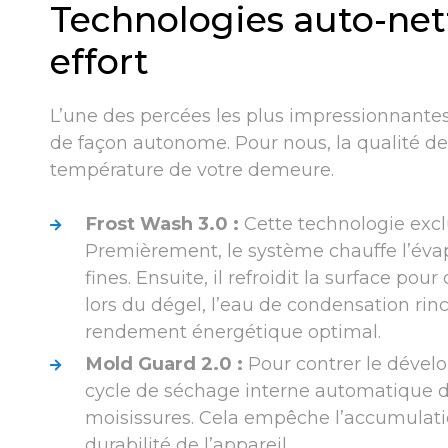
Technologies auto-nett
effort
L’une des percées les plus impressionnantes
de façon autonome. Pour nous, la qualité de 
température de votre demeure.
Frost Wash 3.0 :
Cette technologie exclu
Premièrement, le système chauffe l’évap
fines. Ensuite, il refroidit la surface p
lors du dégel, l’eau de condensation ri
rendement énergétique optimal.
Mold Guard 2.0 :
Pour contrer le dével
cycle de séchage interne automatique d
moisissures. Cela empêche l’accumulation
durabilité de l’appareil.