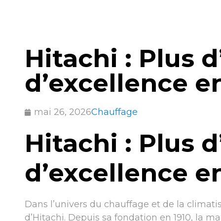
Hitachi : Plus d
d’excellence 
mai 26, 2026
Chauffage
Hitachi : Plus d
d’excellence 
Dans l’univers du chauffage et de la climat
d’Hitachi. Depuis sa fondation en 1910, la 