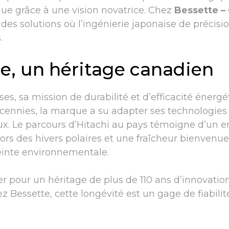
que grâce à une vision novatrice. Chez
Bessette –
des solutions où l’ingénierie japonaise de précisi
.
e, un héritage canadien
es, sa mission de durabilité et d’efficacité énergé
écennies, la marque a su adapter ses technologies
ureux. Le parcours d’Hitachi au pays témoigne d’u
 lors des hivers polaires et une fraîcheur bienvenu
einte environnementale.
r pour un héritage de plus de 110 ans d’innovatio
z Bessette, cette longévité est un gage de fiabili